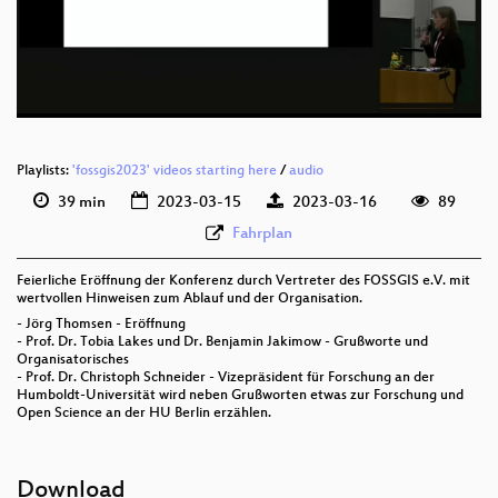
deu 576p (mp4)
deu 576p (webm)
Playlists:
'fossgis2023' videos starting here
/
audio
39 min
2023-03-15
2023-03-16
89
Fahrplan
Feierliche Eröffnung der Konferenz durch Vertreter des FOSSGIS e.V. mit
wertvollen Hinweisen zum Ablauf und der Organisation.
- Jörg Thomsen - Eröffnung
- Prof. Dr. Tobia Lakes und Dr. Benjamin Jakimow - Grußworte und
Organisatorisches
- Prof. Dr. Christoph Schneider - Vizepräsident für Forschung an der
Humboldt-Universität wird neben Grußworten etwas zur Forschung und
Open Science an der HU Berlin erzählen.
Download