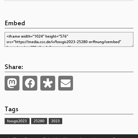
Embed
Share:
Tags
fossgis2023
25280
2023