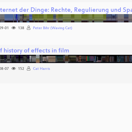
nternet der Dinge: Rechte, Regulierung und S
09-01
138
Peter Bihr (Waving Cat)
f history of effects in film
08-07
152
Cat Harris