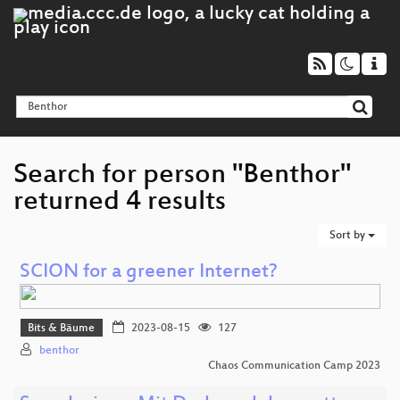
Search for person "Benthor"
returned 4 results
Sort by
SCION for a greener Internet?
Bits & Bäume
2023-08-15
127
benthor
Chaos Communication Camp 2023