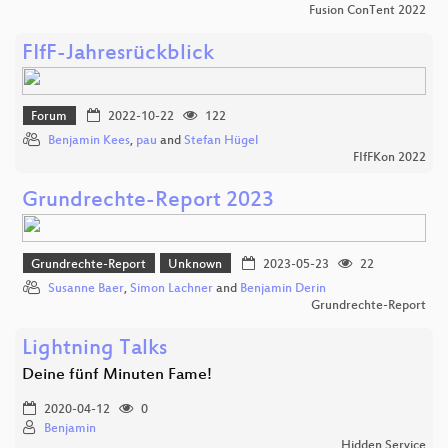
Fusion ConTent 2022
FIfF-Jahresrückblick
Forum
2022-10-22
122
Benjamin Kees
,
pau
and
Stefan Hügel
FIfFKon 2022
Grundrechte-Report 2023
Grundrechte-Report
Unknown
2023-05-23
22
Susanne Baer
,
Simon Lachner
and
Benjamin Derin
Grundrechte-Report
Lightning Talks
Deine fünf Minuten Fame!
2020-04-12
0
Benjamin
Hidden Service