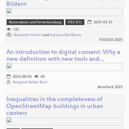
Bildern
Rasterdaten und Fernerkundung
HS3 (S1)
2025-03-27
132
Benjamin Herfort
and
Sukanya Randhawa
FOSSGIS 2025
An introduction to digital consent: Why a
new definition with new tools and…
2023-08-03
60
Benjamin Balder Bach
BornHack 2023
Inequalities in the completeness of
OpenStreetMap buildings in urban
centers