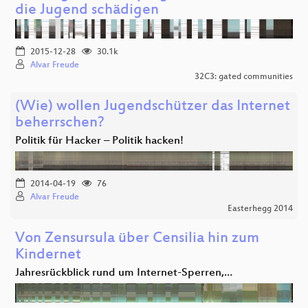
die Jugend schädigen
2015-12-28
30.1k
Alvar Freude
32C3: gated communities
(Wie) wollen Jugendschützer das Internet
beherrschen?
Politik für Hacker – Politik hacken!
2014-04-19
76
Alvar Freude
Easterhegg 2014
Von Zensursula über Censilia hin zum
Kindernet
Jahresrückblick rund um Internet-Sperren,…