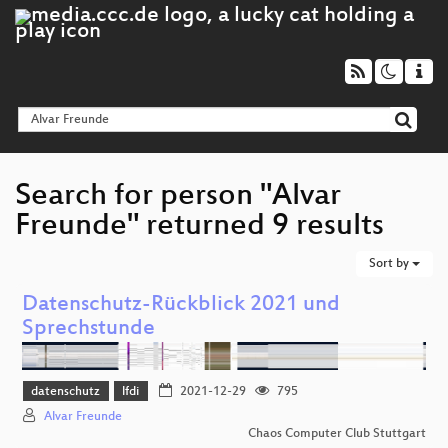
Search for person "Alvar
Freunde" returned 9 results
Sort by
Datenschutz-Rückblick 2021 und
Sprechstunde
datenschutz
lfdi
2021-12-29
795
Alvar Freunde
Chaos Computer Club Stuttgart