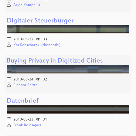
Arjen Kamphuis
Digitaler Steuerbürger
2010-05-22
33
Kai Kobschätzki (/bengoshi)
Buying Privacy in Digitized Cities
2010-05-24
32
Eleanor Saitta
Datenbrief
2010-05-23
31
Frank Rosengart