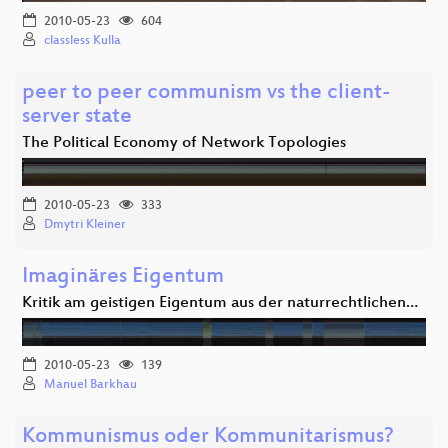
2010-05-23
604
classless Kulla
peer to peer communism vs the client-
server state
The Political Economy of Network Topologies
2010-05-23
333
Dmytri Kleiner
Imaginäres Eigentum
Kritik am geistigen Eigentum aus der naturrechtlichen…
2010-05-23
139
Manuel Barkhau
Kommunismus oder Kommunitarismus?