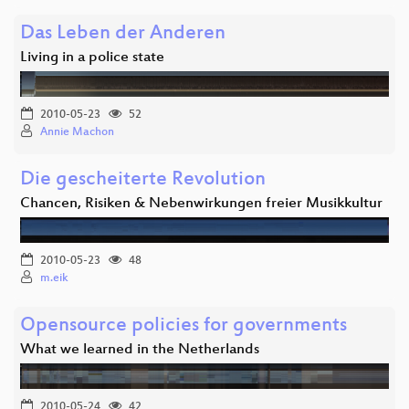
Das Leben der Anderen
Living in a police state
2010-05-23
52
Annie Machon
Die gescheiterte Revolution
Chancen, Risiken & Nebenwirkungen freier Musikkultur
2010-05-23
48
m.eik
Opensource policies for governments
What we learned in the Netherlands
2010-05-24
42