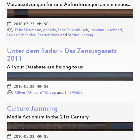
Voraussetzungen für und Anforderungen an ein neues…
2010-05-23
90
Felix Neumann
,
ghandy
,
Jens Seipenbusch
,
Joachim Losehand
,
Lukas Schneider
,
Patrick Wolf
and
Stefan Herwig
Unter dem Radar - Das Zensusgesetz
2011
All your Database are belong to us
2010-05-22
86
Oliver "Unicorn" Knapp
and
Tim Weber
Culture Jamming
Media Actionism in the 21st Century
2010-05-22
85