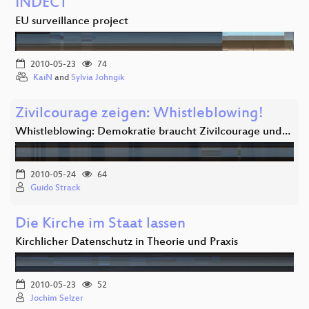
INDECT
EU surveillance project
2010-05-23
74
KaiN
and
Sylvia Johngik
Zivilcourage zeigen: Whistleblowing!
Whistleblowing: Demokratie braucht Zivilcourage und…
2010-05-24
64
Guido Strack
Die Kirche im Staat lassen
Kirchlicher Datenschutz in Theorie und Praxis
2010-05-23
52
Jochim Selzer