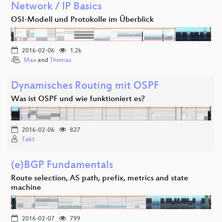
Network / IP Basics
OSI-Modell und Protokolle im Überblick
2016-02-06
1.2k
Max
and
Thomas
Dynamisches Routing mit OSPF
Was ist OSPF und wie funktioniert es?
2016-02-06
827
Takt
(e)BGP Fundamentals
Route selection, AS path, prefix, metrics and state
machine
2016-02-07
799