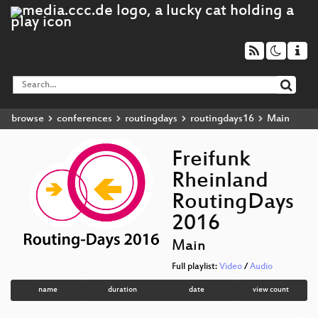
browse
conferences
routingdays
routingdays16
Main
Freifunk
Rheinland
RoutingDays
2016
Main
Full playlist:
Video
/
Audio
name
duration
date
view count