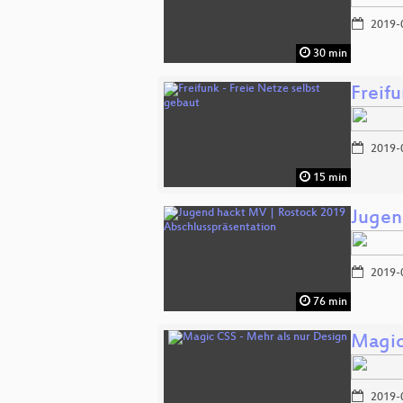
2019-
30 min
Freifu
2019-
15 min
Jugen
2019-
76 min
Magic
2019-