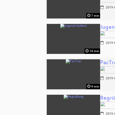
2019-
7 min
Jugen
2019-
14 min
PacTr
2019-
4 min
Begr
2019-