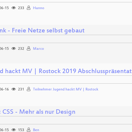
06-15
233
Hanno
nk - Freie Netze selbst gebaut
06-15
232
Marco
d hackt MV | Rostock 2019 Abschlusspräsentat
06-16
231
Teilnehmer Jugend hackt MV | Rostock
 CSS - Mehr als nur Design
06-15
153
Ben