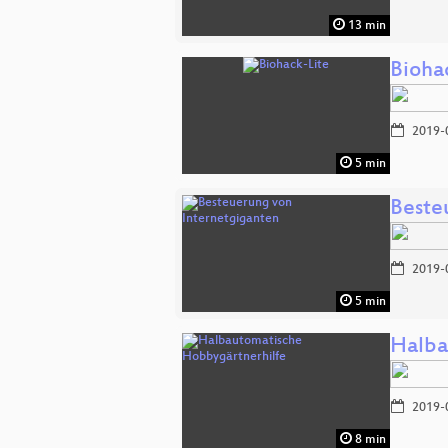
13 min
Bioha
2019-
5 min
Beste
2019-
5 min
Halba
2019-
8 min