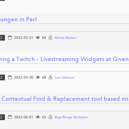
ungen in Perl
22
2022-03-31
84
Renee Bäcker
fying a Twitch - Livestreaming Widgets at Give
22
2022-03-30
68
Lee Johnson
A Contextual Find & Replacement tool based on
22
2022-04-01
65
Raja Renga Bashyam