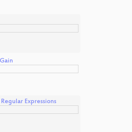
nGain
 Regular Expressions