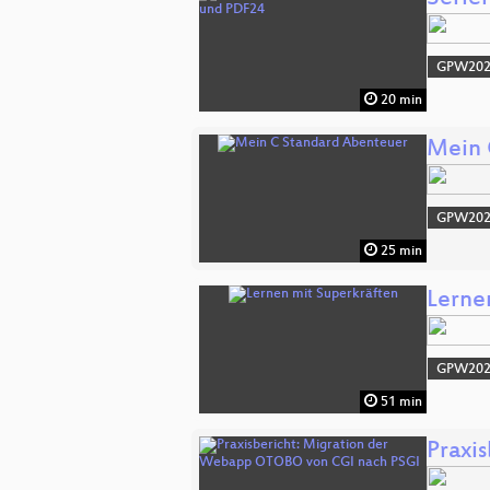
GPW20
20 min
Mein 
GPW20
25 min
Lerne
GPW20
51 min
Praxi