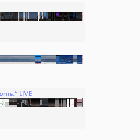
orne.“ LIVE