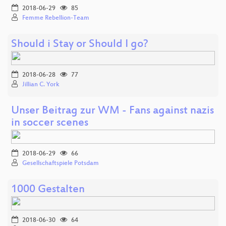
2018-06-29
85
Femme Rebellion-Team
Should i Stay or Should I go?
2018-06-28
77
Jillian C. York
Unser Beitrag zur WM - Fans against nazis
in soccer scenes
2018-06-29
66
Gesellschaftspiele Potsdam
1000 Gestalten
2018-06-30
64