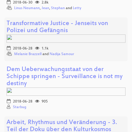
2018-06-30
2.8k
Linus Neumann
,
Jean
,
Stephan
and
Letty
Transformative Justice - Jenseits von
Polizei und Gefängnis
2018-06-28
1.1k
Melanie Brazzell
and
Nadija Samour
Dem Ueberwachungsstaat von der
Schippe springen - Surveillance is not my
destiny
2018-06-28
905
Starbug
Arbeit, Rhythmus und Veränderung - 3.
Teil der Doku über den Kulturkosmos