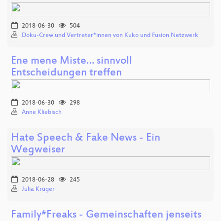
2018-06-30
504
Doku-Crew und Vertreter*innen von Kuko und Fusion Netzwerk
Ene mene Miste… sinnvoll
Entscheidungen treffen
2018-06-30
298
Anne Kliebisch
Hate Speech & Fake News - Ein
Wegweiser
2018-06-28
245
Julia Krüger
Family*Freaks - Gemeinschaften jenseits