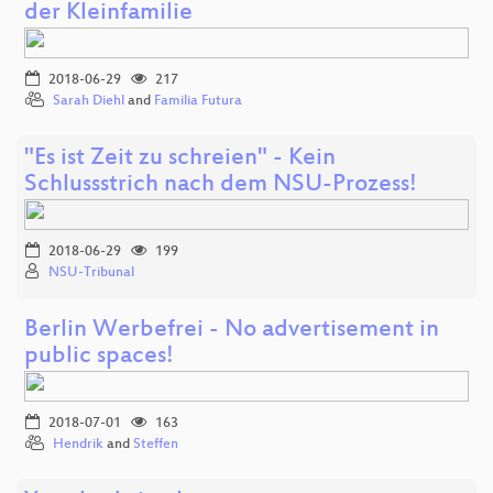
der Kleinfamilie
2018-06-29
217
Sarah Diehl
and
Familia Futura
"Es ist Zeit zu schreien" - Kein
Schlussstrich nach dem NSU-Prozess!
2018-06-29
199
NSU-Tribunal
Berlin Werbefrei - No advertisement in
public spaces!
2018-07-01
163
Hendrik
and
Steffen