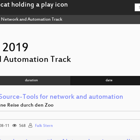
Network and Automation Track
 2019
 Automation Track
duration
date
ource-Tools for network and automation
eine Reise durch den Zoo
08-11
568
Falk Stern