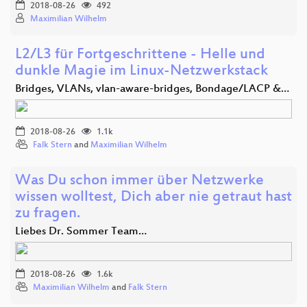
2018-08-26
492
Maximilian Wilhelm
L2/L3 für Fortgeschrittene - Helle und
dunkle Magie im Linux-Netzwerkstack
Bridges, VLANs, vlan-aware-bridges, Bondage/LACP &…
2018-08-26
1.1k
Falk Stern
and
Maximilian Wilhelm
Was Du schon immer über Netzwerke
wissen wolltest, Dich aber nie getraut hast
zu fragen.
Liebes Dr. Sommer Team…
2018-08-26
1.6k
Maximilian Wilhelm
and
Falk Stern