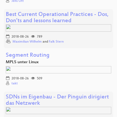
Jens Ott
Best Current Operational Practices - Dos,
Don’ts and lessons learned
2018-08-26
789
Maximilian Wilhelm
and
Falk Stern
Segment Routing
MPLS unter Linux
2018-08-26
509
takt
SDNs im Eigenbau - Der Pinguin dirigiert
das Netzwerk