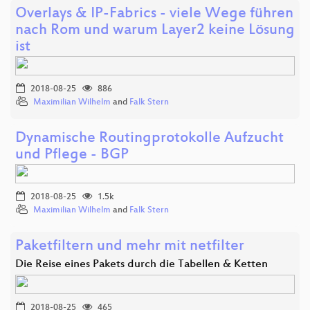
Overlays & IP-Fabrics - viele Wege führen
nach Rom und warum Layer2 keine Lösung
ist
2018-08-25
886
Maximilian Wilhelm
and
Falk Stern
Dynamische Routingprotokolle Aufzucht
und Pflege - BGP
2018-08-25
1.5k
Maximilian Wilhelm
and
Falk Stern
Paketfiltern und mehr mit netfilter
Die Reise eines Pakets durch die Tabellen & Ketten
2018-08-25
465