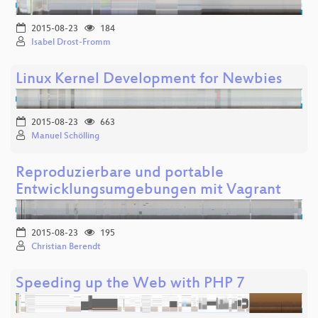
2015-08-23
184
Isabel Drost-Fromm
Linux Kernel Development for Newbies
2015-08-23
663
Manuel Schölling
Reproduzierbare und portable
Entwicklungsumgebungen mit Vagrant
2015-08-23
195
Christian Berendt
Speeding up the Web with PHP 7