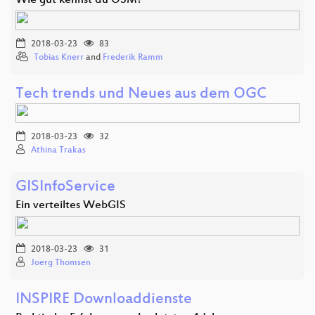
Wie gut kennst du OSM?
2018-03-23
83
Tobias Knerr
and
Frederik Ramm
Tech trends und Neues aus dem OGC
2018-03-23
32
Athina Trakas
GISInfoService
Ein verteiltes WebGIS
2018-03-23
31
Joerg Thomsen
INSPIRE Downloaddienste