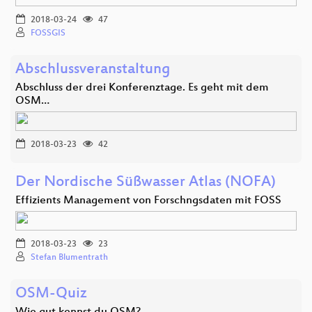
2018-03-24
47
FOSSGIS
Abschlussveranstaltung
Abschluss der drei Konferenztage. Es geht mit dem
OSM…
2018-03-23
42
Der Nordische Süßwasser Atlas (NOFA)
Effizients Management von Forschngsdaten mit FOSS
2018-03-23
23
Stefan Blumentrath
OSM-Quiz