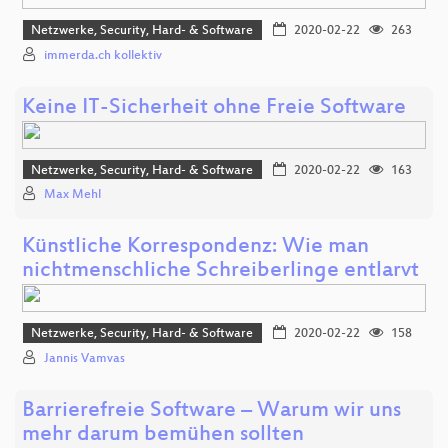
Netzwerke, Security, Hard- & Software
2020-02-22
263
immerda.ch kollektiv
Keine IT-Sicherheit ohne Freie Software
Netzwerke, Security, Hard- & Software
2020-02-22
163
Max Mehl
Künstliche Korrespondenz: Wie man
nichtmenschliche Schreiberlinge entlarvt
Netzwerke, Security, Hard- & Software
2020-02-22
158
Jannis Vamvas
Barrierefreie Software – Warum wir uns
mehr darum bemühen sollten