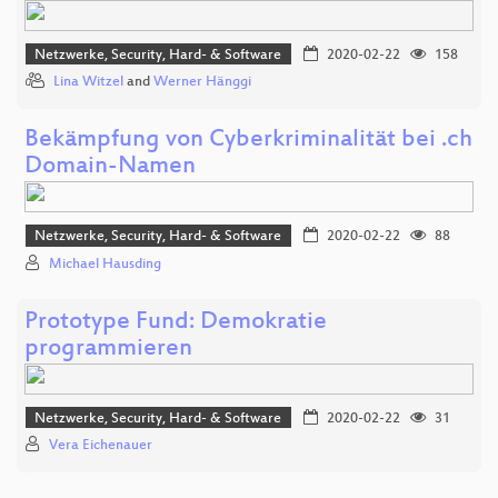
Netzwerke, Security, Hard- & Software
2020-02-22
158
Lina Witzel
and
Werner Hänggi
Bekämpfung von Cyberkriminalität bei .ch
Domain-Namen
Netzwerke, Security, Hard- & Software
2020-02-22
88
Michael Hausding
Prototype Fund: Demokratie
programmieren
Netzwerke, Security, Hard- & Software
2020-02-22
31
Vera Eichenauer