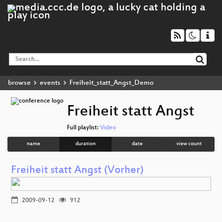
browse
events
Freiheit_statt_Angst_Demo
Freiheit statt Angst
Full playlist:
Video
name
duration
date
view count
Freiheit statt Angst (Vorher)
2009-09-12
912