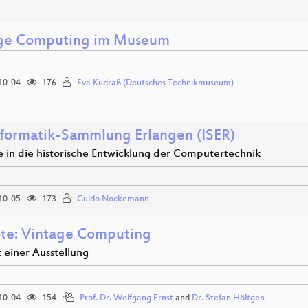
ge Computing im Museum
10-04
176
Eva Kudraß (Deutsches Technikmuseum)
nformatik-Sammlung Erlangen (ISER)
ke in die historische Entwicklung der Computertechnik
10-05
173
Guido Nockemann
te: Vintage Computing
 einer Ausstellung
10-04
154
Prof. Dr. Wolfgang Ernst
and
Dr. Stefan Höltgen