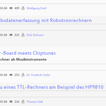
10-04
409
Wolfgang Stief
ebsdatenerfassung mit Robotronrechnern
10-04
323
Dirk Kahnert
-Board meets Chiptunes
echner als Musikinstrumente
10-04
253
Dr. Frederik Holst
u eines TTL-Rechners am Beispiel des HP9810
10-04
226
Thomas Falk