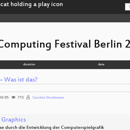
Computing Festival Berlin 
duration
date
– Was ist das?
10-05
715
Carsten Strotmann
Graphics
ise durch die Entwicklung der Computerspielgrafik