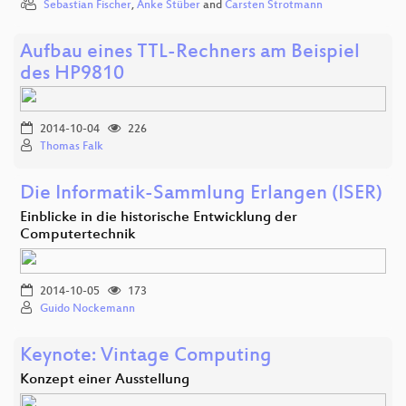
Sebastian Fischer
,
Anke Stüber
and
Carsten Strotmann
Aufbau eines TTL-Rechners am Beispiel
des HP9810
2014-10-04
226
Thomas Falk
Die Informatik-Sammlung Erlangen (ISER)
Einblicke in die historische Entwicklung der
Computertechnik
2014-10-05
173
Guido Nockemann
Keynote: Vintage Computing
Konzept einer Ausstellung