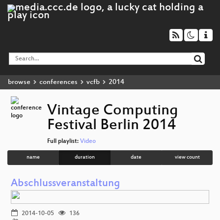
browse
conferences
vcfb
2014
Vintage Computing
Festival Berlin 2014
Full playlist:
Video
name
duration
date
view count
Abschlussveranstaltung
2014-10-05
136