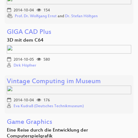
2014-10-04
154
Prof. Dr. Wolfgang Ernst
and
Dr. Stefan Höltgen
GIGA CAD Plus
3D mit dem C64
2014-10-05
580
Dirk Höpfner
Vintage Computing im Museum
2014-10-04
176
Eva Kudraß (Deutsches Technikmuseum)
Game Graphics
Eine Reise durch die Entwicklung der
Computerspielgrafik