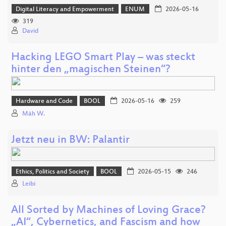
Digital Literacy and Empowerment
ENUM
2026-05-16
319
David
Hacking LEGO Smart Play – was steckt
hinter den „magischen Steinen“?
Hardware and Code
BOOL
2026-05-16
259
Mäh W.
Jetzt neu in BW: Palantir
Ethics, Politics and Society
BOOL
2026-05-15
246
Leibi
All Sorted by Machines of Loving Grace?
„AI“, Cybernetics, and Fascism and how