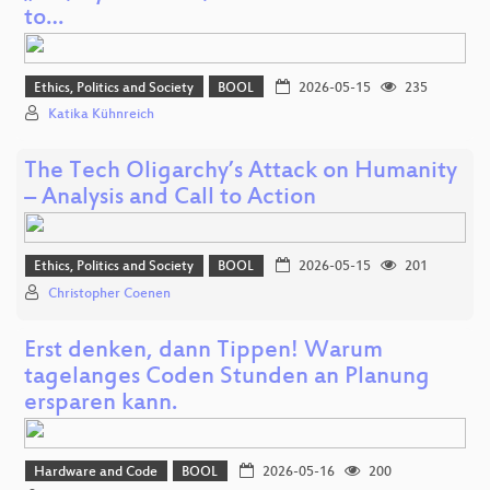
to…
Ethics, Politics and Society
BOOL
2026-05-15
235
Katika Kühnreich
The Tech Oligarchy’s Attack on Humanity
– Analysis and Call to Action
Ethics, Politics and Society
BOOL
2026-05-15
201
Christopher Coenen
Erst denken, dann Tippen! Warum
tagelanges Coden Stunden an Planung
ersparen kann.
Hardware and Code
BOOL
2026-05-16
200