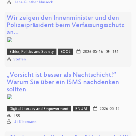
Hans-Günther Nusseck
Wir zeigen den Innenminister und den
Polizeipräsident beim Verfassungsschutz
an…
Ethics, Politics and Society
BOOL
2026-05-16
161
Steffen
„Vorsicht ist besser als Nachtschicht!“
Warum Sie über ein ISMS nachdenken
sollten
Digital Literacy and Empowerment
ENUM
2026-05-15
155
Uli Kleemann