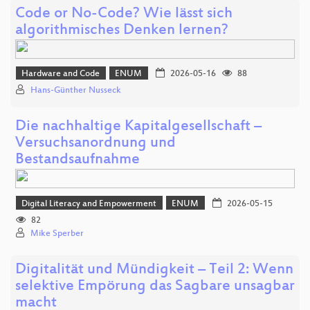
Code or No-Code? Wie lässt sich
algorithmisches Denken lernen?
Hardware and Code
ENUM
2026-05-16
88
Hans-Günther Nusseck
Die nachhaltige Kapitalgesellschaft –
Versuchsanordnung und
Bestandsaufnahme
Digital Literacy and Empowerment
ENUM
2026-05-15
82
Mike Sperber
Digitalität und Mündigkeit – Teil 2: Wenn
selektive Empörung das Sagbare unsagbar
macht