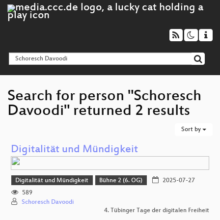
Search for person "Schoresch
Davoodi" returned 2 results
Sort by
Digitalität und Mündigkeit
Digitalität und Mündigkeit
Bühne 2 (6. OG)
2025-07-27
589
Schoresch Davoodi
4. Tübinger Tage der digitalen Freiheit