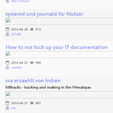
Herr Urbach
systemd und journald für Nutzer
2014-06-20
913
sECuRE
How to not fuck up your IT documentation
2014-06-22
900
rem0te
sva erzaehlt von Indien
hillhacks - hacking and making in the Himalayas
2014-06-21
807
sva