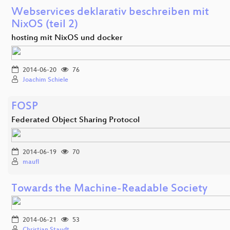
Webservices deklarativ beschreiben mit
NixOS (teil 2)
hosting mit NixOS und docker
2014-06-20
76
Joachim Schiele
FOSP
Federated Object Sharing Protocol
2014-06-19
70
maufl
Towards the Machine-Readable Society
2014-06-21
53
Christian Staudt