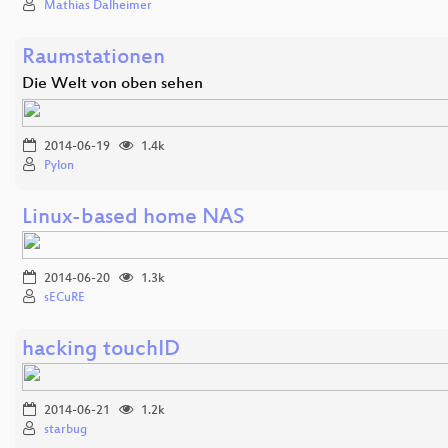
Mathias Dalheimer
Raumstationen
Die Welt von oben sehen
2014-06-19
1.4k
Pylon
Linux-based home NAS
2014-06-20
1.3k
sECuRE
hacking touchID
2014-06-21
1.2k
starbug