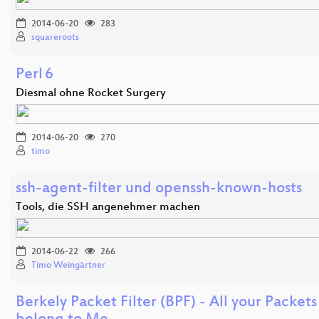
2014-06-20
283
squareroots
Perl 6
Diesmal ohne Rocket Surgery
2014-06-20
270
timo
ssh-agent-filter und openssh-known-hosts
Tools, die SSH angenehmer machen
2014-06-22
266
Timo Weingärtner
Berkely Packet Filter (BPF) - All your Packets