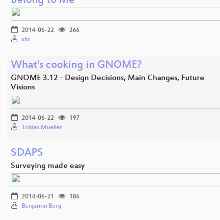
belong to Me
2014-06-22
266
xhr
What's cooking in GNOME?
GNOME 3.12 - Design Decisions, Main Changes, Future
Visions
2014-06-22
197
Tobias Mueller
SDAPS
Surveying made easy
2014-06-21
186
Benjamin Berg