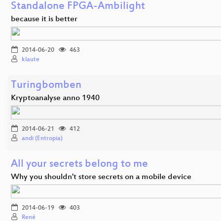
Standalone FPGA-Ambilight
because it is better
2014-06-20
463
klaute
Turingbomben
Kryptoanalyse anno 1940
2014-06-21
412
andi (Entropia)
All your secrets belong to me
Why you shouldn't store secrets on a mobile device
2014-06-19
403
René