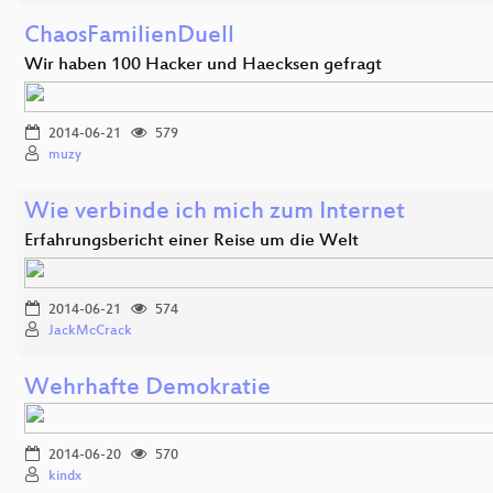
ChaosFamilienDuell
Wir haben 100 Hacker und Haecksen gefragt
2014-06-21
579
muzy
Wie verbinde ich mich zum Internet
Erfahrungsbericht einer Reise um die Welt
2014-06-21
574
JackMcCrack
Wehrhafte Demokratie
2014-06-20
570
kindx