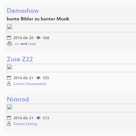
Demoshow
bunte Bilder zu bunter Musik
2014-06-20
568
urs
and
cupe
Zuse Z22
2014-06-21
555
Lorenz Hanewinkel
Nimrod
2014-06-21
513
Dennis Felsing