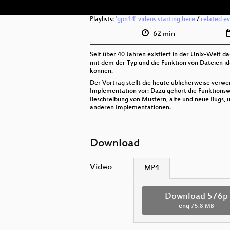
Playlists:
'gpn14' videos starting here
/
related e
62 min
Seit über 40 Jahren existiert in der Unix-Welt da
mit dem der Typ und die Funktion von Dateien id
können.
Der Vortrag stellt die heute üblicherweise verwe
Implementation vor: Dazu gehört die Funktionswe
Beschreibung von Mustern, alte und neue Bugs, 
anderen Implementationen.
Download
Video
MP4
Download 576p
eng
75.8 MB