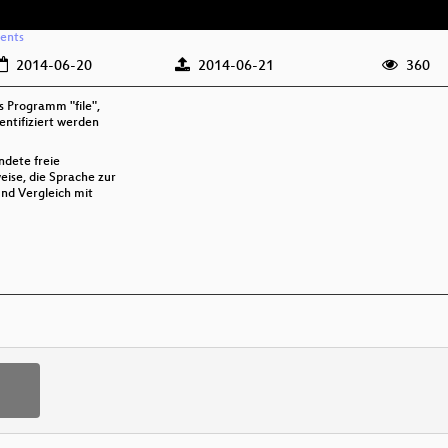
vents
2014-06-20
2014-06-21
360
s Programm "file",
entifiziert werden
ndete freie
ise, die Sprache zur
und Vergleich mit