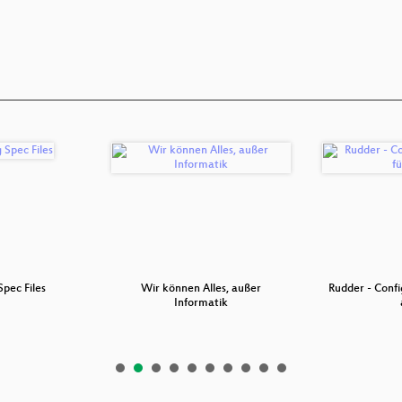
Spec Files
Wir können Alles, außer
Rudder - Conf
Informatik