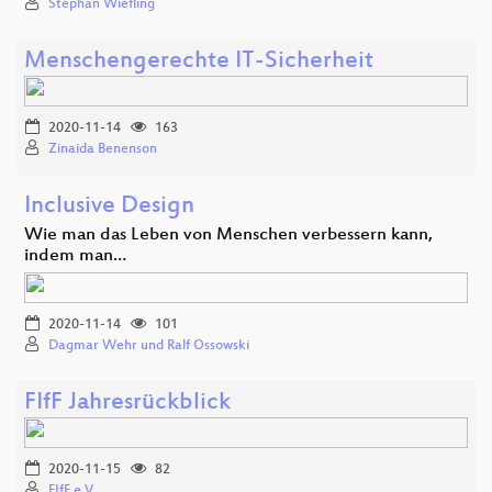
Stephan Wiefling
Menschengerechte IT-Sicherheit
2020-11-14
163
Zinaida Benenson
Inclusive Design
Wie man das Leben von Menschen verbessern kann,
indem man…
2020-11-14
101
Dagmar Wehr und Ralf Ossowski
FIfF Jahresrückblick
2020-11-15
82
FIfF e.V.