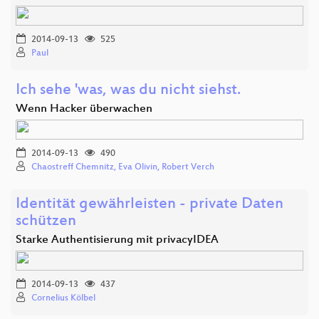
2014-09-13
525
Paul
Ich sehe 'was, was du nicht siehst.
Wenn Hacker überwachen
2014-09-13
490
Chaostreff Chemnitz, Eva Olivin, Robert Verch
Identität gewährleisten - private Daten
schützen
Starke Authentisierung mit privacyIDEA
2014-09-13
437
Cornelius Kölbel