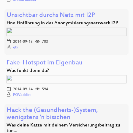
Unsichtbar durchs Netz mit I2P
Eine Einführung in das Anonymisierungsnetzwerk I2P
2014-09-13
703
qbi
Fake-Hotspot im Eigenbau
Was funkt denn da?
2014-09-14
594
POVaddict
Hack the (Gesundheits-)System,
wenigstens 'n bisschen
Was deine Katze mit deinem Versicherungsbeitrag zu
tun…