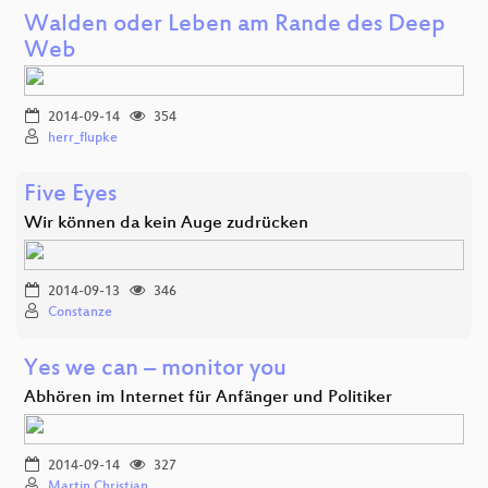
Walden oder Leben am Rande des Deep
Web
2014-09-14
354
herr_flupke
Five Eyes
Wir können da kein Auge zudrücken
2014-09-13
346
Constanze
Yes we can – monitor you
Abhören im Internet für Anfänger und Politiker
2014-09-14
327
Martin Christian