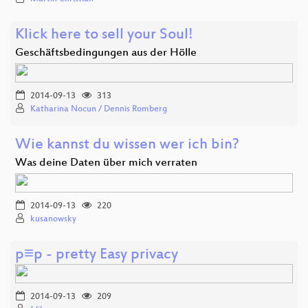
Klick here to sell your Soul!
Geschäftsbedingungen aus der Hölle
2014-09-13
313
Katharina Nocun / Dennis Romberg
Wie kannst du wissen wer ich bin?
Was deine Daten über mich verraten
2014-09-13
220
kusanowsky
p≡p - pretty Easy privacy
2014-09-13
209