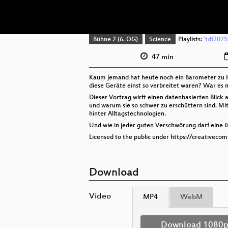
Bühne 2 (6. OG)
Science
Playlists:
'tdf2025
47 min
Kaum jemand hat heute noch ein Barometer zu Ha
diese Geräte einst so verbreitet waren? War es 
Dieser Vortrag wirft einen datenbasierten Blick 
und warum sie so schwer zu erschüttern sind. Mi
hinter Alltagstechnologien.
Und wie in jeder guten Verschwörung darf eine 
Licensed to the public under https://creativeco
Download
Video
MP4
WebM
Download 1080