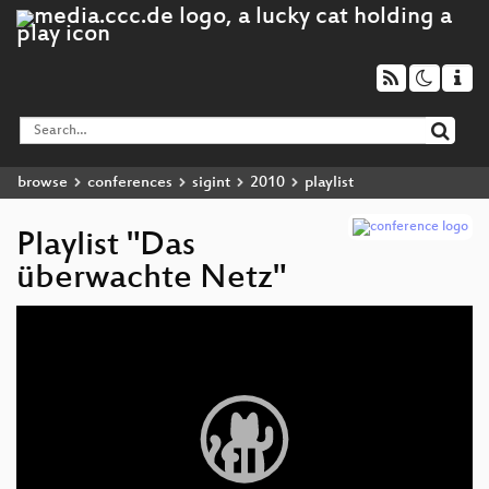
browse
conferences
sigint
2010
playlist
Playlist "Das
überwachte Netz"
Video
Player