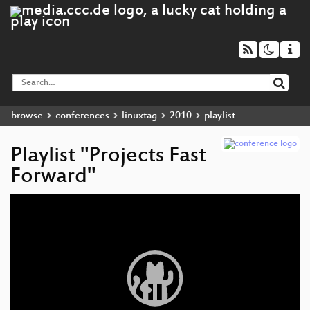
browse
conferences
linuxtag
2010
playlist
Playlist "Projects Fast
Forward"
Video
Player