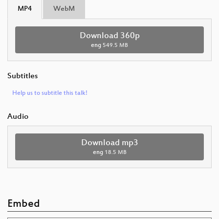
MP4
WebM
Download 360p
eng
549.5 MB
Subtitles
Help us to subtitle this talk!
Audio
Download mp3
eng
18.5 MB
Embed