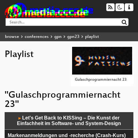
browse
conferences
gpn
gpn23
playlist
Playlist
Gulaschprogrammiernacht 23
"Gulaschprogrammiernacht
23"
Audio
Let's Get Back to KISSing – Die Kunst der
▶
Player
Einfachheit im Software- und System-Design
Markenanmeldungen und -recherche (Crash-Kurs)