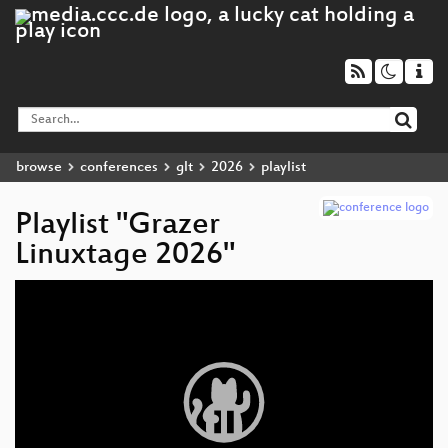
browse
conferences
glt
2026
playlist
Playlist "Grazer
Linuxtage 2026"
Video
Player