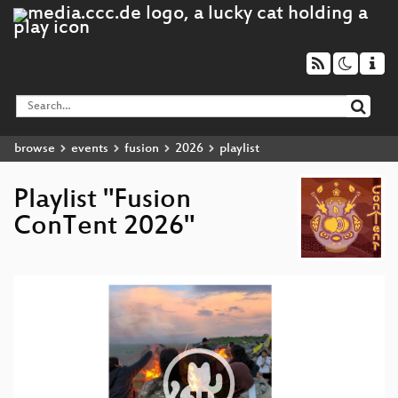
browse
events
fusion
2026
playlist
Playlist "Fusion
ConTent 2026"
Video
Player