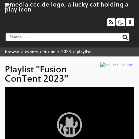
browse
events
fusion
2023
playlist
Playlist "Fusion
ConTent 2023"
Video
Player