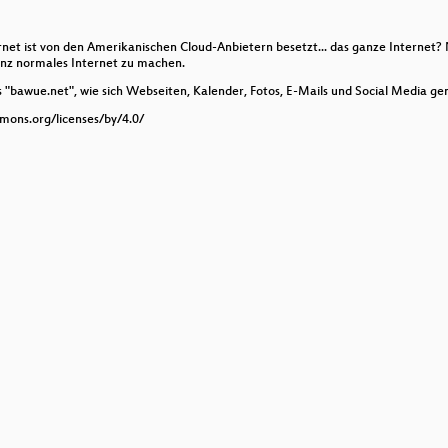
net ist von den Amerikanischen Cloud-Anbietern besetzt... das ganze Internet? N
anz normales Internet zu machen.
s "bawue.net", wie sich Webseiten, Kalender, Fotos, E-Mails und Social Media ge
mmons.org/licenses/by/4.0/