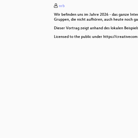
nrb
Wir befinden uns im Jahre 2026 - das ganze Inter
Gruppen, die nicht aufhören, auch heute noch g
Dieser Vortrag zeigt anhand des lokalen Beispiel
Licensed to the public under https://creativeco