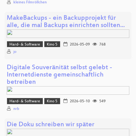
kleines Filmröllchen
MakeBackups - ein Backupprojekt für
alle, die mal Backups einrichten sollten...
Hard- & Software
Kino 5
2026-05-09
768
jo
Digitale Souveränität selbst gelebt -
Internetdienste gemeinschaftlich
betreiben
Hard- & Software
Kino 5
2026-05-10
549
nrb
Die Doku schreiben wir später