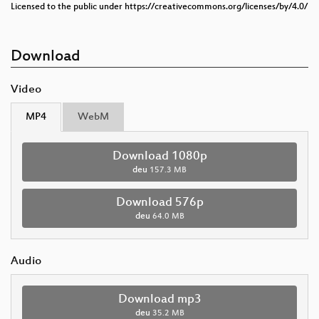
Licensed to the public under https://creativecommons.org/licenses/by/4.0/
Download
Video
MP4
WebM
Download 1080p
deu
157.3 MB
Download 576p
deu
64.0 MB
Audio
Download mp3
deu
35.2 MB