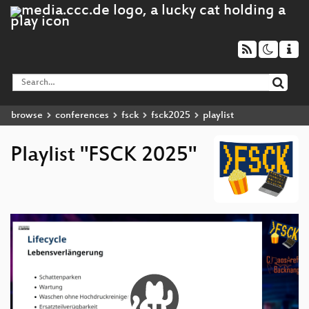
browse
conferences
fsck
fsck2025
playlist
Playlist "FSCK 2025"
Video
Player