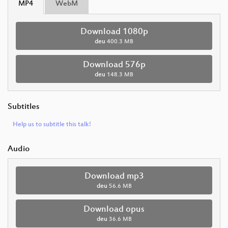
MP4
WebM
Download 1080p
deu
400.3 MB
Download 576p
deu
148.3 MB
Subtitles
Help us to subtitle this talk!
Audio
Download mp3
deu
56.6 MB
Download opus
deu
36.6 MB