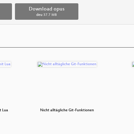
Download opus
deu
37.7 MB
t Lua
Nicht alltägliche Git-Funktionen