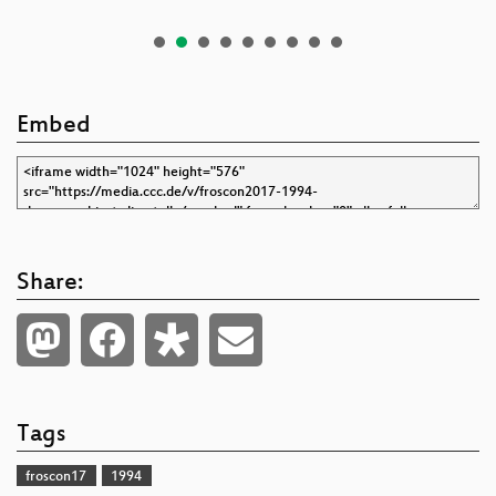
Embed
Share:
Tags
froscon17
1994