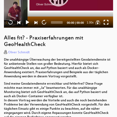
Current
Total
1.00x
00:00
|
00:00
time
duration
Alles fit? - Praxiserfahrungen mit
GeoHealthCheck
Oliver Schmidt
Die unabhängige Überwachung der bereitgestellten Geodatendienste ist
für anbietende Stellen von großer Bedeutung. Hierfür bietet sich
GeoHealthCheck an, das auf Python basiert und auch als Docker-
Anwendung existiert. Praxiserfahrungen und Beispiele aus der täglichen
Anwendung werden in diesem Vortrag vorgestellt.
Sind meine Geodatendienste erreichbar und fehlerfrei? Diese Frage
möchte man immer mit „Ja“ beantworten. Für das unabhängige
Monitoring bietet sich GeoHealthCheck an, das auf Python basiert und
auch als Docker-Container verfügbar ist.
In diesem Vortrag werden die Vorteile und auch die noch bestehenden
Probleme bei der Verwendung von GeoHealthCheck vorgestellt. Für den
täglichen Einsatz gibt es einige Punkte zu beachten, auf die näher
eingegangen wird. Durch eigene Anpassungen konnte GeoHealthCheck