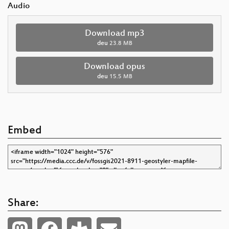
Audio
Download mp3
deu
23.8 MB
Download opus
deu
15.5 MB
Embed
Share: