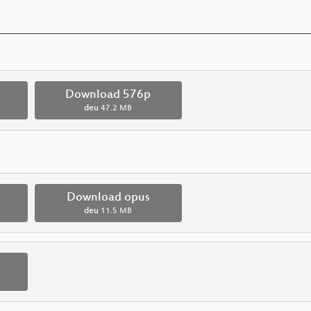
p
Download 576p
deu
47.2 MB
Download opus
deu
11.5 MB