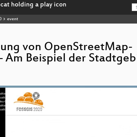
0
event
tung von OpenStreetMap-
Am Beispiel der Stadtgeb
u-Qualitaetsbewertung_von_OpenStreetMap-Gebaeudedaten_-_Am_Beispiel_der_Stadtgebiete_Koeln_und_Gera
eu-Qualitaetsbewertung_von_OpenStreetMap-Gebaeudedaten_-_Am_Beispiel_der_Stadtgebiete_Koeln_und_G
084-deu-Qualitaetsbewertung_von_OpenStreetMap-Gebaeudedaten_-_Am_Beispiel_der_Stadtgebiete_Koeln_und
u-Qualitaetsbewertung_von_OpenStreetMap-Gebaeudedaten_-_Am_Beispiel_der_Stadtgebiete_Koeln_und_Gera
eu-Qualitaetsbewertung_von_OpenStreetMap-Gebaeudedaten_-_Am_Beispiel_der_Stadtgebiete_Koeln_und_G