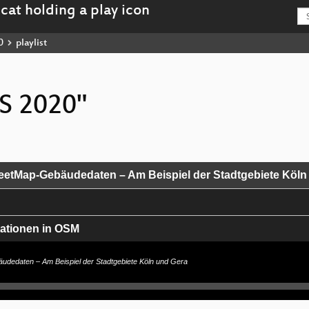
0
playlist
IS 2020"
eetMap-Gebäudedaten – Am Beispiel der Stadtgebiete Köln
ationen in OSM
OSMCAL
dedaten – Am Beispiel der Stadtgebiete Köln und Gera
rgeht