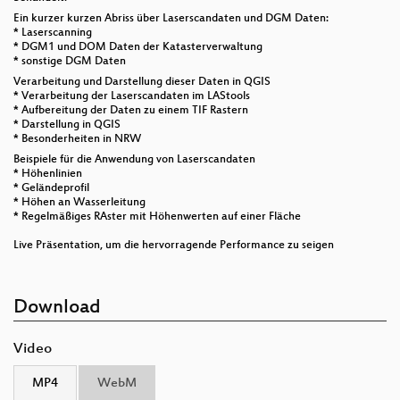
Ein kurzer kurzen Abriss über Laserscandaten und DGM Daten:
* Laserscanning
* DGM1 und DOM Daten der Katasterverwaltung
* sonstige DGM Daten
Verarbeitung und Darstellung dieser Daten in QGIS
* Verarbeitung der Laserscandaten im LAStools
* Aufbereitung der Daten zu einem TIF Rastern
* Darstellung in QGIS
* Besonderheiten in NRW
Beispiele für die Anwendung von Laserscandaten
* Höhenlinien
* Geländeprofil
* Höhen an Wasserleitung
* Regelmäßiges RAster mit Höhenwerten auf einer Fläche
Live Präsentation, um die hervorragende Performance zu seigen
Download
Video
MP4
WebM