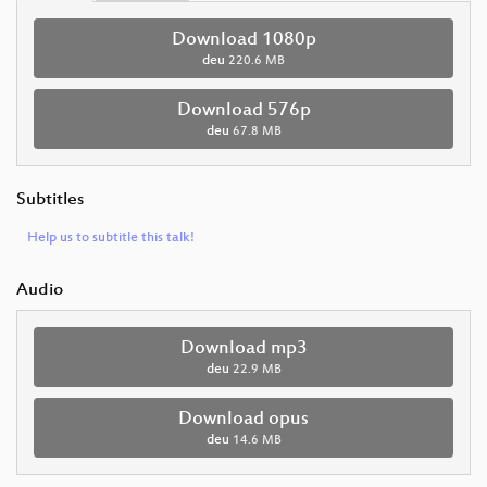
Download 1080p
deu
220.6 MB
Download 576p
deu
67.8 MB
Subtitles
Help us to subtitle this talk!
Audio
Download mp3
deu
22.9 MB
Download opus
deu
14.6 MB