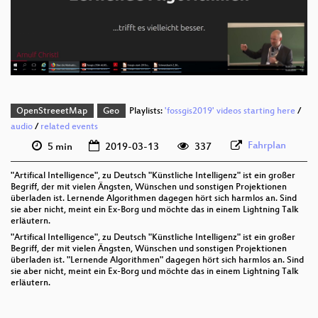
deu 576p (mp4)
deu 576p (webm)
OpenStreeetMap
Geo
Playlists:
'fossgis2019' videos starting here
/
audio
/
related events
Fahrplan
5 min
2019-03-13
337
"Artifical Intelligence", zu Deutsch "Künstliche Intelligenz" ist ein großer
Begriff, der mit vielen Ängsten, Wünschen und sonstigen Projektionen
überladen ist. Lernende Algorithmen dagegen hört sich harmlos an. Sind
sie aber nicht, meint ein Ex-Borg und möchte das in einem Lightning Talk
erläutern.
"Artifical Intelligence", zu Deutsch "Künstliche Intelligenz" ist ein großer
Begriff, der mit vielen Ängsten, Wünschen und sonstigen Projektionen
überladen ist. "Lernende Algorithmen" dagegen hört sich harmlos an. Sind
sie aber nicht, meint ein Ex-Borg und möchte das in einem Lightning Talk
erläutern.