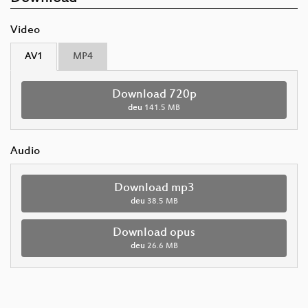
Video
AV1
MP4
Download 720p
deu
141.5 MB
Audio
Download mp3
deu
38.5 MB
Download opus
deu
26.6 MB