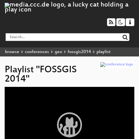
browse
conferences
geo
fossgis2014
playlist
Playlist "FOSSGIS
2014"
Video
Player