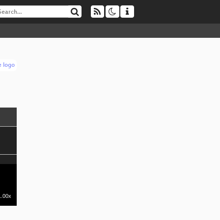
1.00x