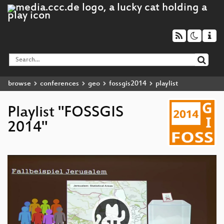
browse
conferences
geo
fossgis2014
playlist
Playlist "FOSSGIS
2014"
Video
Player